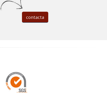
contacta