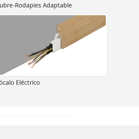
ubre-Rodapies Adaptable
ócalo Eléctrico