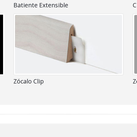
Batiente Extensible
C
Zócalo Clip
Z